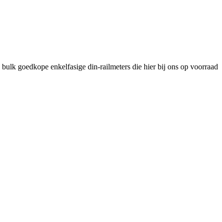
bulk goedkope enkelfasige din-railmeters die hier bij ons op voorraad