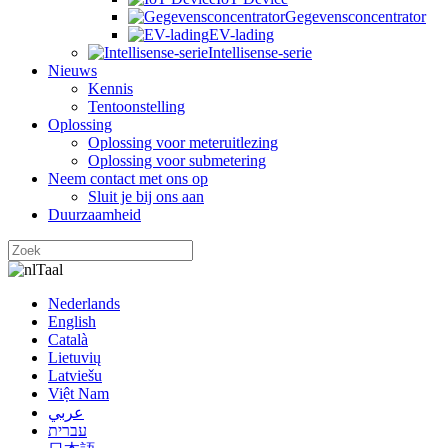
Gegevensconcentrator
EV-lading
Intellisense-serie
Nieuws
Kennis
Tentoonstelling
Oplossing
Oplossing voor meteruitlezing
Oplossing voor submetering
Neem contact met ons op
Sluit je bij ons aan
Duurzaamheid
Taal
Nederlands
English
Català
Lietuvių
Latviešu
Việt Nam
عربي
עברית