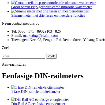
Groot bereik klep-gecontroleerde ultrasone watermeter
Slimme meter met drie fasen en meerdere-functies
Neem contact met ons op
Tel: 0086 - 571 - 89029103 - 826
E-mail:
marketing@reallin.com
Toevoegen: Nee. 98, Fengxin Rd, Renhe Street, Yuhang Distri
Zoek
Zoek
Aanvraag sturen
Eenfasige DIN-railmeters
1 fase DIN-rail elektriciteitsmeter
Din-Rail AC-eenfasige energiemeter