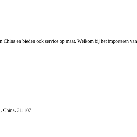
in China en bieden ook service op maat. Welkom bij het importeren van 
u, China. 311107